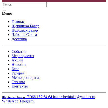
Меню
Главная
Щербинка Бахор
Подольск Бахор
Чайхона Салом
Доставка
События
Мероприятия
Акции
Новости
Блог
Галерея
Меню ресторана
Отзывы
Контакты
+7 966 157 64 64
bahorsherbinka@yandex.ru
Щербинка Бахор
WhatsApp
Telegram