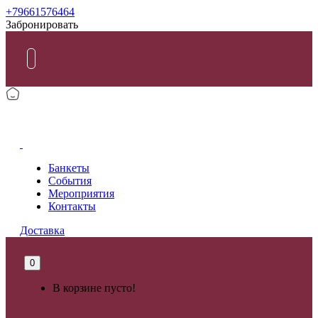
+79661576464
Забронировать
РЕСТОРАНЫ
Банкеты
События
Мероприятия
Контакты
Доставка
0
В корзине пусто!