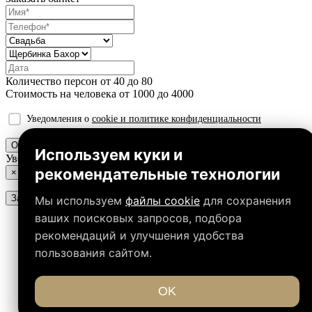
Количество персон от
40
до
80
Стоимость на человека от
1000
до
4000
Уведомления о
cookie и политике конфиденциальности
Отправить
Используем куки и
Уведомление
рекомендательные технологии
×
Закрыть
Мы используем
файлы cookie
для сохранения
ваших поисковых запросов, подбора
рекомендаций и улучшения удобства
пользования сайтом.
OK
Рассчитать стоимость