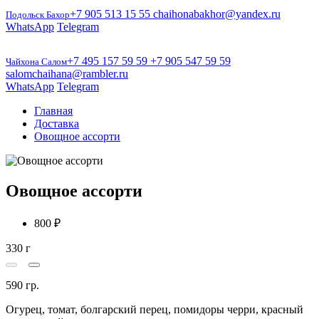
+7 905 513 15 55
chaihonabakhor@yandex.ru
Подольск Бахор
WhatsApp
Telegram
+7 495 157 59 59
+7 905 547 59 59
Чайхона Салом
salomchaihana@rambler.ru
WhatsApp
Telegram
Главная
Доставка
Овощное ассорти
Овощное ассорти
800 ₽
330 г
0
590 гр.
Огурец, томат, болгарский перец, помидоры черри, красный