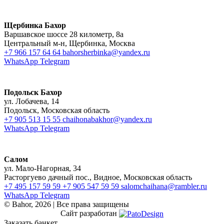
Щербинка Бахор
Варшавское шоссе 28 километр, 8а
Центральный м-н, Щербинка, Москва
+7 966 157 64 64
bahorsherbinka@yandex.ru
WhatsApp
Telegram
Подольск Бахор
ул. Лобачева, 14
Подольск, Московская область
+7 905 513 15 55
chaihonabakhor@yandex.ru
WhatsApp
Telegram
Салом
ул. Мало-Нагорная, 34
Расторгуево дачный пос., Видное, Московская область
+7 495 157 59 59
+7 905 547 59 59
salomchaihana@rambler.ru
WhatsApp
Telegram
© Bahor, 2026 | Все права защищены
Сайт разработан
Заказать банкет