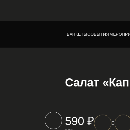
БАНКЕТЫ
СОБЫТИЯ
МЕРОПР
Салат «Кап
590 ₽
0