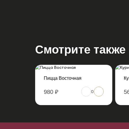
Смотрите также
Пицца Восточная
Ку
980 ₽
5
0