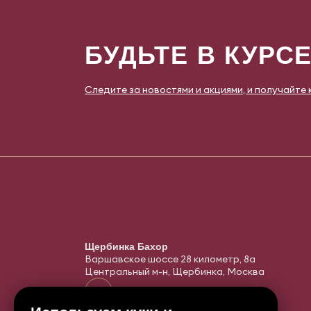
БУДЬТЕ В КУРС
Следите за новостями и акциями, и получайте
Щербинка Бахор
Варшавское шоссе 28 километр, 8а
Центральный м-н, Щербинка, Москва
+7 966 157 64 64