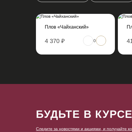
Плов «Чайханский»
Пл
4 370 ₽
4
0
БУДЬТЕ В КУРС
Следите за новостями и акциями, и получайте 