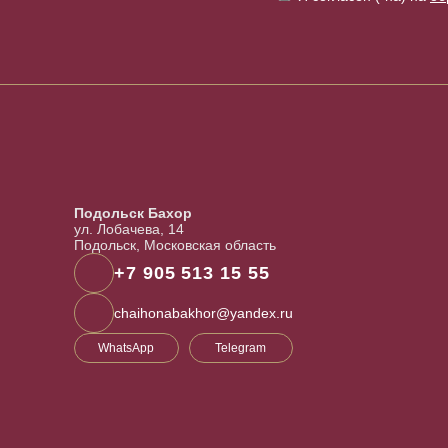
Подольск Бахор
ул. Лобачева, 14
Подольск, Московская область
+7 905 513 15 55
chaihonabakhor@yandex.ru
WhatsApp
Telegram