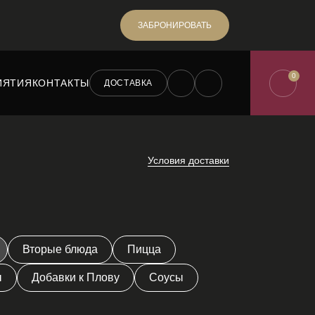
ЗАБРОНИРОВАТЬ
0
ИЯТИЯ
КОНТАКТЫ
ДОСТАВКА
Условия доставки
Вторые блюда
Пицца
ы
Добавки к Плову
Соусы